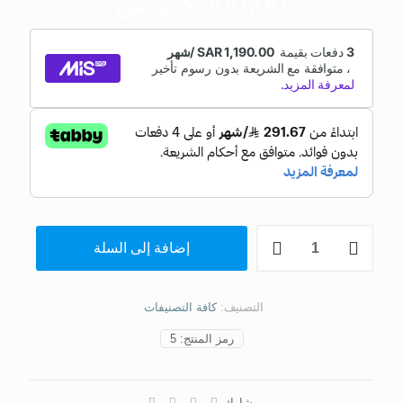
3.500,00
ر.س
إضافة إلى السلة
التصنيف:
كافة التصنيفات
رمز المنتج:
5
شارك